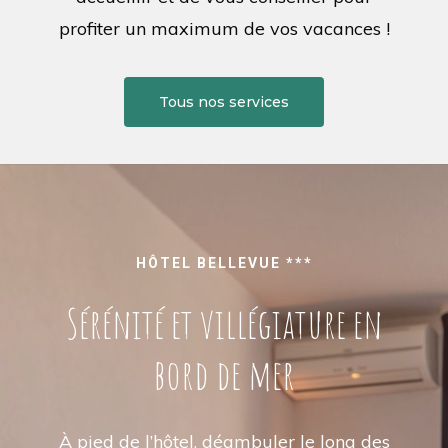
profiter un maximum de vos vacances !
Tous nos services
HÔTEL BELLEVUE ***
Sérénité et villégiature en
bord de mer
À pied de l’hôtel, déambuler le long des