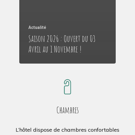
Actualité
Saison 2026 : Ouvert du 03
Avril au 1 Novembre !
Chambres
L’hôtel dispose de chambres confortables