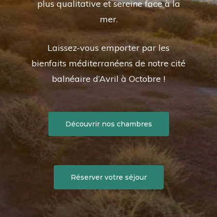
plus qualitative et sereine face à la
mer.
Laissez-vous emporter par les
bienfaits méditerranéens de notre cité
balnéaire d’Avril à Octobre !
Découvrir nos chambres
Réserver votre séjour