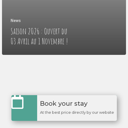
News
Saison 2026 : Ouvert du
03 Avril au 1 Novembre !
Book your stay
At the best price directly by our website