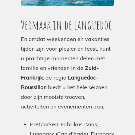
Vermaak in de Languedoc
En omdat weekenden en vakanties
tijden zijn voor plezier en feest, kunt
u prachtige momenten delen met
familie en vrienden in de
Zuid-
Frankrijk
: de regio
Languedoc-
Roussillon
biedt u het hele seizoen
door zijn mooiste troeven,
activiteiten en evenementen aan:
Pretparken: Fabrikus (Vias),
Lunapark (Cap d’Agde), Europark