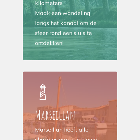
kilometers.
Maak een wandeling
langs het kanaal om de
sfeer rond een sluis te
ontdekken!
Marseillan
Marseillan heeft alle
charmes van een kleine