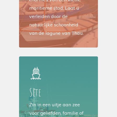
maritieme stad. Laat u
verleiden door de
natuurlijke schoonheid
van de lagune van Thau.
Sète
Zin in een uitje aan zee
voor geliefden, familie of