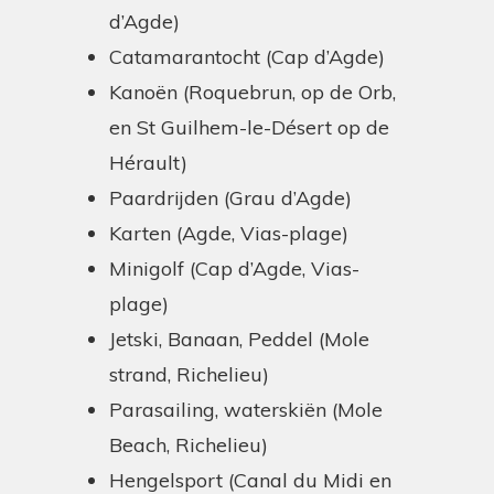
d’Agde)
Catamarantocht (Cap d’Agde)
Kanoën (Roquebrun, op de Orb,
en St Guilhem-le-Désert op de
Hérault)
Paardrijden (Grau d’Agde)
Karten (Agde, Vias-plage)
Minigolf (Cap d’Agde, Vias-
plage)
Jetski, Banaan, Peddel (Mole
strand, Richelieu)
Parasailing, waterskiën (Mole
Beach, Richelieu)
Hengelsport (Canal du Midi en