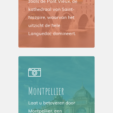
zoals de Pont Vieux, de
kathedraal van Saint-
Nazaire, waarvan het
uitzicht de hele
Languedoc domineert.
Montpellier
Laat u betoveren door
Montpellier, een