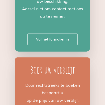
uw beschikking,
Aarzel niet om contact met ons
op te nemen.
Vul het formulier in
Boek uw verblijf
Door rechtstreeks te boeken
bespaart u
op de prijs van uw verblijf.