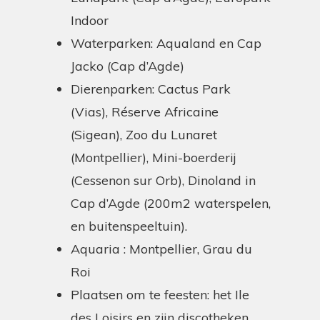
Indoor
Waterparken: Aqualand en Cap
Jacko (Cap d’Agde)
Dierenparken: Cactus Park
(Vias), Réserve Africaine
(Sigean), Zoo du Lunaret
(Montpellier), Mini-boerderij
(Cessenon sur Orb), Dinoland in
Cap d’Agde (200m2 waterspelen,
en buitenspeeltuin).
Aquaria : Montpellier, Grau du
Roi
Plaatsen om te feesten: het Ile
des Loisirs en zijn discotheken