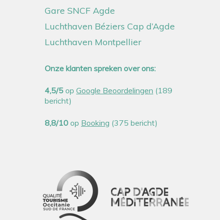
Gare SNCF Agde
Luchthaven Béziers Cap d’Agde
Luchthaven Montpellier
Onze klanten spreken over ons:
4,5/5
op
Google Beoordelingen
(189
bericht)
8,8/10
op
Booking
(375 bericht)