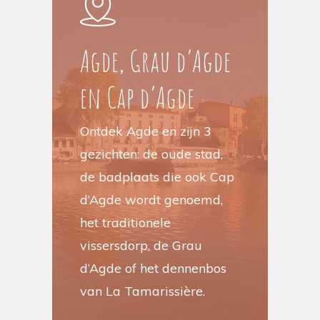
Agde, Grau d’Agde
en Cap d’Agde
Ontdek Agde en zijn 3
gezichten: de oude stad,
de badplaats die ook Cap
d’Agde wordt genoemd,
het traditionele
vissersdorp, de Grau
d’Agde of het dennenbos
van La Tamarissière.