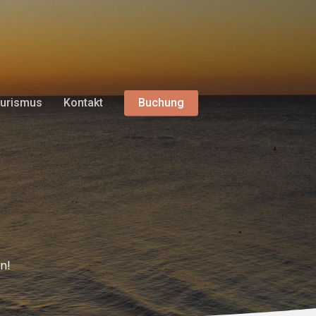
urismus
Kontakt
Buchung
n!