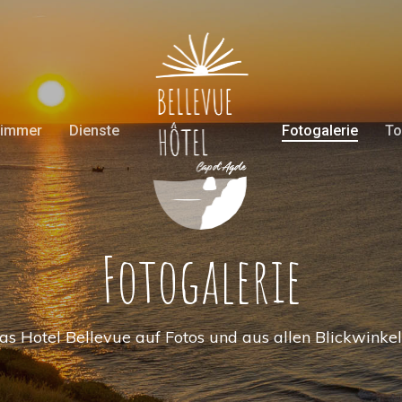
immer
Dienste
Fotogalerie
To
Fotogalerie
as Hotel Bellevue auf Fotos und aus allen Blickwinkel